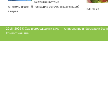
жёлтыми цветами
колокольчиками. Я поставила веточки в вазу с водой,
одним из...
а через...
2018–2026 ©
Сад и огород, дом и дача
— копирование информации без п
Компостная яма |