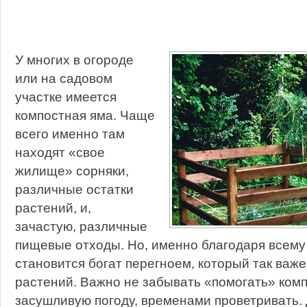
У многих в огороде
или на садовом
участке имеется
компостная яма. Чаще
всего именно там
находят «свое
жилище» сорняки,
различные остатки
растений, и,
зачастую, различные
пищевые отходы. Но, именно благодаря всему
становится богат перегноем, который так важ
растений. Важно не забывать «помогать» комп
засушливую погоду, временами проветривать. 