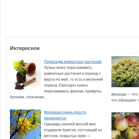
Интересное
Пересадка комнатных растений.
Лучше всего пересаживать
комнатные растения в период с
марта по май, то есть в весенний
период. Ежегодно нужно
пересаживать фиалки, примулы,
веранда — это 
бегонии, глоксинии...
что обращают с
Форзиция очень просто
укореняется
Однажды ранней весной мне
подарили букетик, состоящий из
веточек, покрытых ярко —