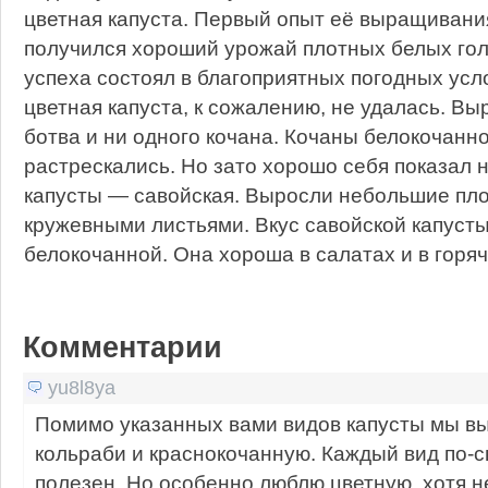
цветная капуста. Первый опыт её выращивани
получился хороший урожай плотных белых голо
успеха состоял в благоприятных погодных усло
цветная капуста, к сожалению, не удалась. В
ботва и ни одного кочана. Кочаны белокочанн
растрескались. Но зато хорошо себя показал 
капусты — савойская. Выросли небольшие пло
кружевными листьями. Вкус савойской капусты
белокочанной. Она хороша в салатах и в горя
Комментарии
yu8l8ya
Помимо указанных вами видов капусты мы 
кольраби и краснокочанную. Каждый вид по-
полезен. Но особенно люблю цветную, хотя н