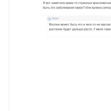
Я вот заметила какие-то странные красноватые
быть это заболевание какое? Или калина сигнал
Belief
Вполне может быть что и чего-то не хватает
растение будет дальше расти. У меня таки