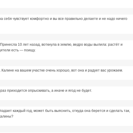
она себя чувствует комфортно и вы все правильно делаете и не надо ничего
 Принесла 10 лет назад, воткнула в землю, ведро воды вылила: растёт и
едители есть — поищу.
а". Калине на вашем участке очень хорошо, вот она и радует вас урожаем.
раз приходится опрыскивать, а иначе и ягод не будет.
адает каждый год, может быть выяснить, откуда она берется и сделать так,
 калины?