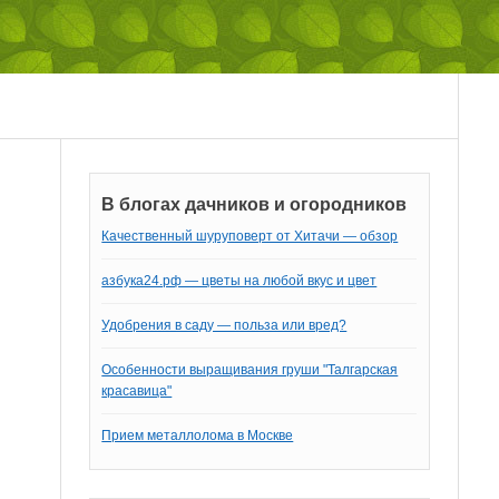
В блогах дачников и огородников
Качественный шуруповерт от Хитачи — обзор
азбука24.рф — цветы на любой вкус и цвет
Удобрения в саду — польза или вред?
Особенности выращивания груши "Талгарская
красавица"
Прием металлолома в Москве