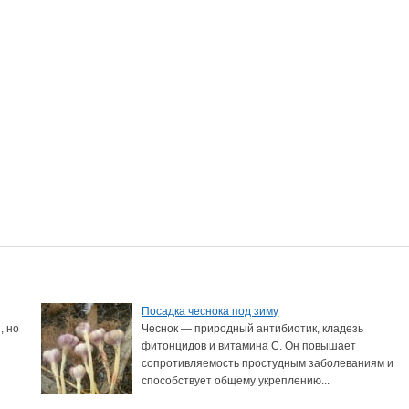
Посадка чеснока под зиму
, но
Чеснок — природный антибиотик, кладезь
фитонцидов и витамина С. Он повышает
сопротивляемость простудным заболеваниям и
способствует общему укреплению...