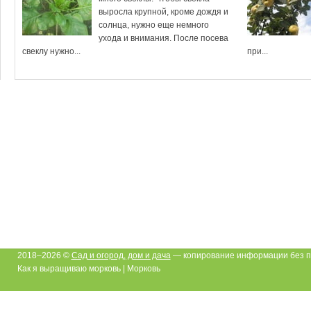
выросла крупной, кроме дождя и
солнца, нужно еще немного
ухода и внимания. После посева
свеклу нужно...
при...
2018–2026 ©
Сад и огород, дом и дача
— копирование информации без п
Как я выращиваю морковь | Морковь