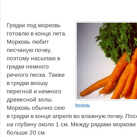
Грядки под морковь
готовлю в конце лета.
Морковь любит
песчаную почву,
поэтому насыпаю в
грядки немного
речного песка. Также
в грядки вношу
перегной и немного
древесной золы.
Морковь
Морковь обычно сею
в грядки в конце апреля во влажную почву. П
на глубину около 1 см. Между рядами моркови
больше 20 см.