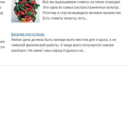
ены
Все мы выращиваем томаты на своих огородах.
о
Это одна из самых распространенных культур.
од
Поэтому и сортов выведено великое множество.
Есть томаты гиганты, есть...
Беседка для отдыха
Любая дача должна быть прежде всего местом для отдыха, а не
ния.
тяжелой физической работы. А чаще всего получается совсем
сти
наоборот. Не умеет наш народ отдыхать на...