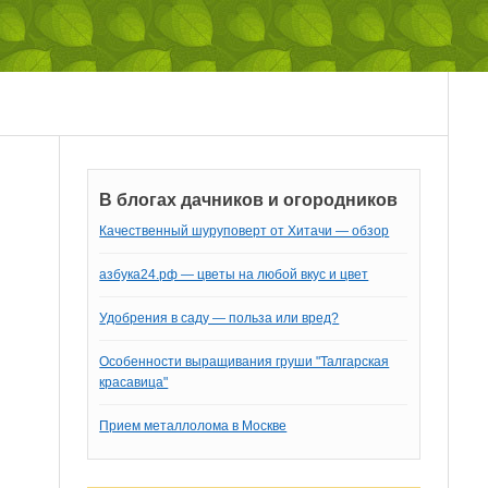
В блогах дачников и огородников
Качественный шуруповерт от Хитачи — обзор
азбука24.рф — цветы на любой вкус и цвет
Удобрения в саду — польза или вред?
Особенности выращивания груши "Талгарская
красавица"
Прием металлолома в Москве