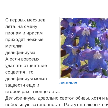
С первых месяцев
лета, на смену
пионам и ирисам
приходят нежные
метелки
дельфиниума.
А если вовремя
удалять отцветшие
соцветия , то
дельфиниум может
Дельфиниум
зацвести еще и
второй раз, в конце лета.
Дельфиниумы довольно светолюбивы, хотя и м
небольшую затененность. Растут на любых поч