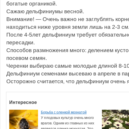
богатые органикой.
Сажаю дельфиниумы весной.
Внимание! — Очень важно не заглублять корн
находиться ниже уровня земли лишь на 2-3 см
После 4-5лет дельфиниум требует обязательн
пересадки.
Способов размножения много: делением кусто
посевом семян.
Черенки выбираю самые молодые длиной 8-10
Дельфиниум семенами высеваю в апреле в пар
Осторожно считается, что дельфиниум очень я
Интересное
Борьба с оленкой мохнатой
У плодовых культур очень много
врагов. Одним из главных из них
является оленка мохнатая. Это