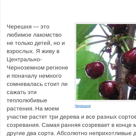
Черешня — это
любимое лакомство
не только детей, но и
взрослых. Я живу в
Центрально-
Черноземном регионе
и поначалу немного
сомневалась стоит ли
сажать эти
теплолюбивые
Черешня
растения. На моем
участке растет три дерева и все разных сортов
созревания. Самая ранняя созревает в конце м
другие два сорта. Абсолютно неприхотливые 