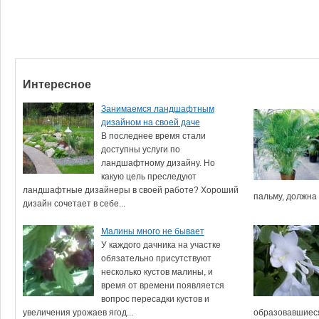
Интересное
Занимаемся ландшафтным
дизайном на своей даче
В последнее время стали
доступны услуги по
ландшафтному дизайну. Но
какую цель преследуют
ландшафтные дизайнеры в своей работе? Хороший
пальму, должна 
дизайн сочетает в себе...
Малины много не бывает
У каждого дачника на участке
обязательно присутствуют
несколько кустов малины, и
время от времени появляется
вопрос пересадки кустов и
увеличения урожаев ягод...
образовавшиеся 