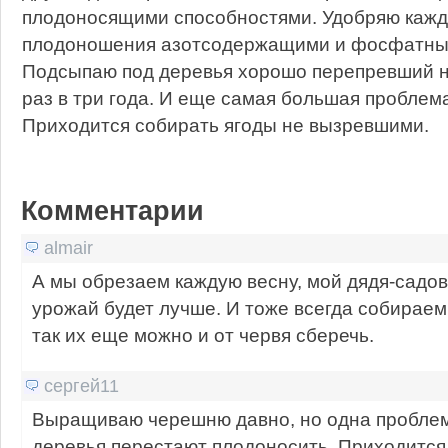
плодоносящими способностями. Удобряю кажд
плодоношения азотсодержащими и фосфатны
Подсыпаю под деревья хорошо перепревший н
раз в три года. И еще самая большая пробле
Приходится собирать ягоды не вызревшими.
Комментарии
almair
А мы обрезаем каждую весну, мой дядя-садово
урожай будет лучше. И тоже всегда собираем
так их еще можно и от червя сберечь.
сергей11
Выращиваю черешню давно, но одна проблем
деревья перестают плодоносить. Приходится