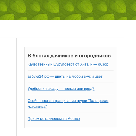
В блогах дачников и огородников
Качественный шуруповерт от Хитачи — обзор
азбука24.рф — цветы на любой вкус и цвет
Удобрения в саду — польза или вред?
Особенности выращивания груши "Талгарская
красавица"
Прием металлолома в Москве