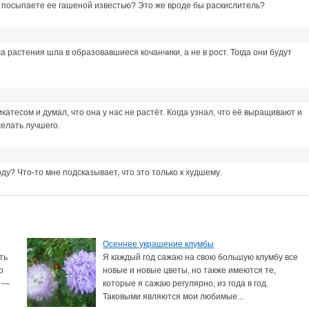
ы посыпаете ее гашеной известью? Это же вроде бы раскислитель?
а растения шла в образовавшиеся кочанчики, а не в рост. Тогда они будут
атесом и думал, что она у нас не растёт. Когда узнал, что её выращивают и
елать лучшего.
оду? Что-то мне подсказывает, что это только к худшему.
Осеннее украшение клумбы
ть
Я каждый год сажаю на свою большую клумбу все
о
новые и новые цветы, но также имеются те,
м —
которые я сажаю регулярно, из года в год.
Таковыми являются мои любимые...