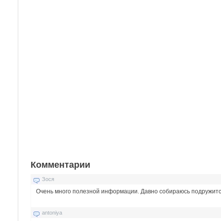
Комментарии
Зося
Очень много полезной информации. Давно собираюсь подружится 
antoniya