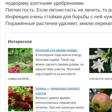
подкормку азотными удобрениями.
Пятнистость. Если пятнистость не лечить, то р
Инфекция очень стойкая для борьбы с ней ну
Поражённые растения удаляют, землю перека
Интересное
Японский сад своими руками.
В последние годы вошли в моду
японские садики. Такой сад
можно сделать своими руками, он
украсит Ваш участок. Японский
сад создаётся на контрасте
символов ИНЬ...
считается хоста.
Калина — украшение садового
участка
Калина с давних времен
использовалась людьми для
лечения. Про нее написано много