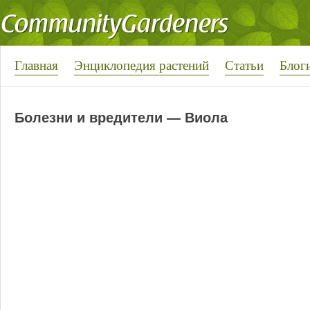
Главная
Энциклопедия растений
Статьи
Блог
Болезни и вредители — Виола