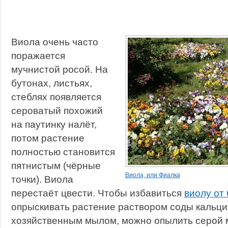
Виола очень часто
поражается
мучнистой росой. На
бутонах, листьях,
стеблях появляется
сероватый похожий
на паутинку налёт,
потом растение
полностью становится
пятнистым (чёрные
Виола, или Фиалка
точки). Виола
перестаёт цвести. Чтобы избавиться
виолу от
опрыскивать растение раствором соды кальц
хозяйственным мылом, можно опылить серой 