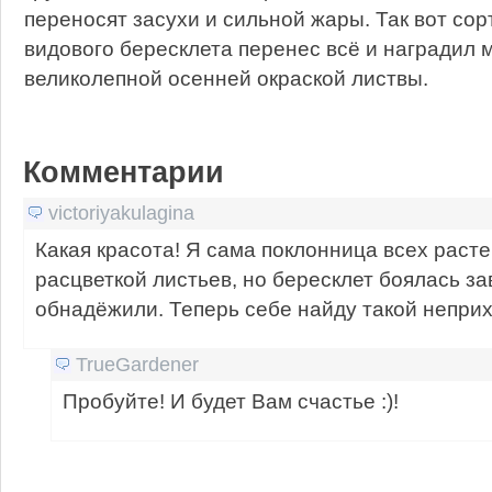
переносят засухи и сильной жары. Так вот сор
видового бересклета перенес всё и наградил м
великолепной осенней окраской листвы.
Комментарии
victoriyakulagina
Какая красота! Я сама поклонница всех раст
расцветкой листьев, но бересклет боялась за
обнадёжили. Теперь себе найду такой неприх
TrueGardener
Пробуйте! И будет Вам счастье :)!