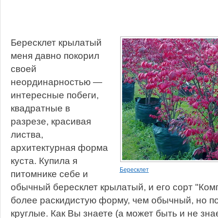
Бересклет крылатый
меня давно покорил
своей
неординарностью —
интересные побеги,
квадратные в
разрезе, красивая
листва,
архитектурная форма
куста. Купила я
Бересклет
питомнике себе и
обычный бересклет крылатый, и его сорт "Комп
более раскидистую форму, чем обычный, но по
круглые. Как Вы знаете (а может быть и не зна