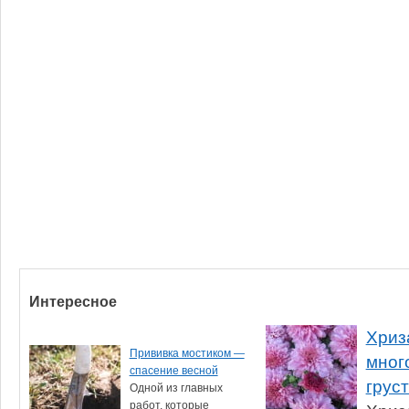
Интересное
Хриз
Прививка мостиком —
мног
спасение весной
грус
Одной из главных
работ, которые