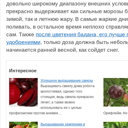
довольно широкому диапазону внешних услов
прекрасно выдерживает как сильные морозы б
зимой, так и летнюю жару. В самые жаркие дни
поливать, в остальное время неплохо справля
сам. Также
после цветения бадана, его лучше
удобрениями
, только доза должна быть небол
начинается ранней весной, как сойдет снег.
Интересное
Успешное выращивание свеклы
Выращивать свеклу дома робота
кропотливая, однако того
стоящая, ведь свекла прекрасно
лечит, а также можно
использовать ее с целью
профилактики против анемии....
Орифлейм. Но к
Выращивание земляники в