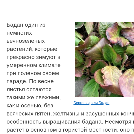
Бадан один из
немногих
вечнозеленых
растений, которые
прекрасно зимуют в
умеренном климате
при поленом своем
параде. По весне
листья остаются
такими же свежими,
Бергения, или Бадан
как и осенью, без
всяческих пятен, желтизны и засушенных конч
особенность выращивания бадана. Несмотря н
растет в основном в гористой местности, оно 