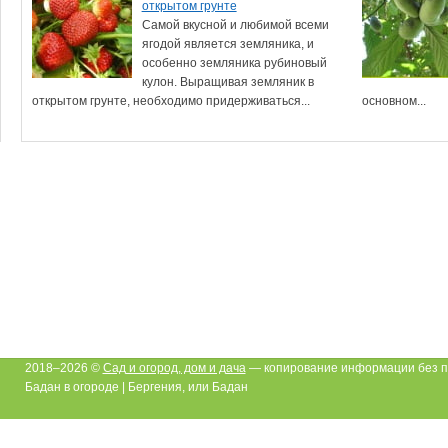
открытом грунте
Самой вкусной и любимой всеми
ягодой является земляника, и
особенно земляника рубиновый
кулон. Выращивая земляник в
открытом грунте, необходимо придерживаться...
основном...
2018–2026 ©
Сад и огород, дом и дача
— копирование информации без п
Бадан в огороде | Бергения, или Бадан