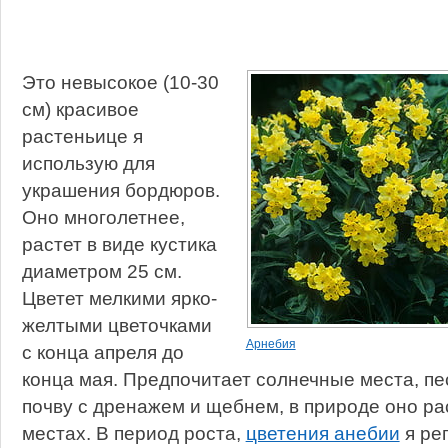
Это невысокое (10-30
см) красивое
растеньице я
использую для
украшения бордюров.
Оно многолетнее,
растет в виде кустика
диаметром 25 см.
Цветет мелкими ярко-
желтыми цветочками
Арнебия
с конца апреля до
конца мая. Предпочитает солнечные места, п
почву с дренажем и щебнем, в природе оно ра
местах. В период роста,
цветения анебии
я ре