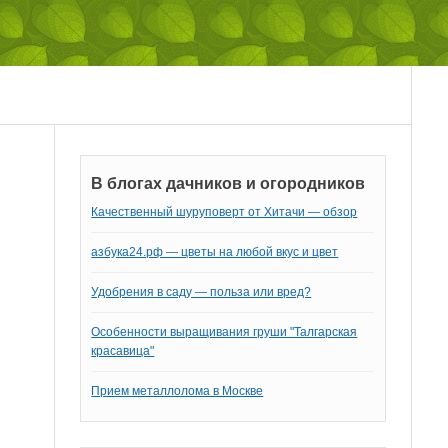
В блогах дачников и огородников
Качественный шуруповерт от Хитачи — обзор
азбука24.рф — цветы на любой вкус и цвет
Удобрения в саду — польза или вред?
Особенности выращивания груши "Талгарская
красавица"
Прием металлолома в Москве