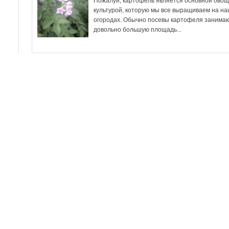
Пожалуй, картофель является основной ово
культурой, которую мы все выращиваем на н
огородах. Обычно посевы картофеля занима
довольно большую площадь...