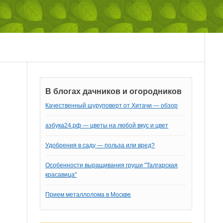
В блогах дачников и огородников
Качественный шуруповерт от Хитачи — обзор
азбука24.рф — цветы на любой вкус и цвет
Удобрения в саду — польза или вред?
Особенности выращивания груши "Талгарская
красавица"
Прием металлолома в Москве