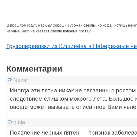
В прошлом году у нас был хороший урожай свёклы, но когда чистишь нек
черные. Чего не хватает свёкле вовремя роста?
Грузоперевозки из Кишинёва в Набережные ч
Комментарии
Nazar
Иногда эти пятна никак не связанны с ростом
следствием слишком мокрого лета. Большое к
овоще может вызывать описанное Вами явле
gioia
Появление черных пятен — признак заболева