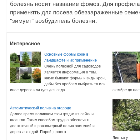
болезнь носит название фомоз. Для профила
применять для посева обеззараженные семен
"зимует" возбудитель болезни.
Интересное
Основные формы крон в
ландшафте и их применение
Очень полезной для садоводов
является информация о том,
какие бывают формы и виды крон,
дабы без проблем выбрать то или
иное дерево или куст для сада....
октябре до нас
Автоматический полив на огороде
Долгое время поливаем свои грядки из лейки и
шлангов. Таким способом трудно обеспечить
достаточный и равномерный полив растений и
деревьев водой. Порой, просто...
Листья у...