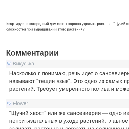
Квартиру или загородный дом может хорошо украсить растение "Щучий хв
сложностей при выращивании этого растения?
Комментарии
Викуська
Насколько я понимаю, речь идет о сансевиер
называют "тещин язык". Это одно из самых п
растений. Требует умеренного полива и може
Flower
"Щучий хвост" или же сансевиерия — одно и
непритязательных в уходе растений, главное
заливать растение и держать на солнечном м