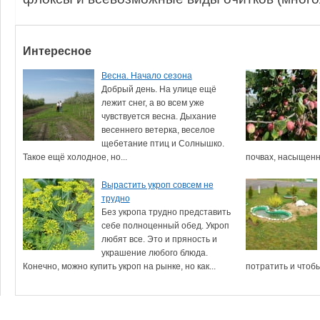
Интересное
Весна. Начало сезона
Добрый день. На улице ещё
лежит снег, а во всем уже
чувствуется весна. Дыхание
весеннего ветерка, веселое
щебетание птиц и Солнышко.
Такое ещё холодное, но...
почвах, насыщенн
Вырастить укроп совсем не
трудно
Без укропа трудно представить
себе полноценный обед. Укроп
любят все. Это и пряность и
украшение любого блюда.
Конечно, можно купить укроп на рынке, но как...
потратить и чтобы