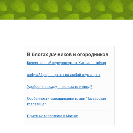
В блогах дачников и огородников
Качественный шуруповерт от Хитачи — обзор
азбука24.рф — цветы на любой вкус и цвет
Удобрения в саду — польза или вред?
Особенности выращивания груши "Талгарская
красавица"
Прием металлолома в Москве