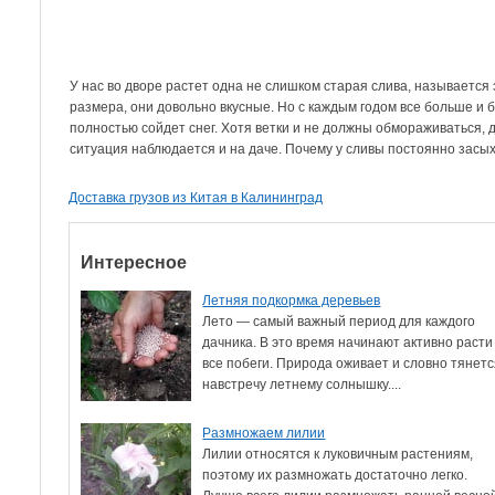
У нас во дворе растет одна не слишком старая слива, называется 
размера, они довольно вкусные. Но с каждым годом все больше и б
полностью сойдет снег. Хотя ветки и не должны обмораживаться, 
ситуация наблюдается и на даче. Почему у сливы постоянно засых
Доставка грузов из Китая в Калининград
Интересное
Летняя подкормка деревьев
Лето — самый важный период для каждого
дачника. В это время начинают активно расти
все побеги. Природа оживает и словно тянет
навстречу летнему солнышку....
Размножаем лилии
Лилии относятся к луковичным растениям,
поэтому их размножать достаточно легко.