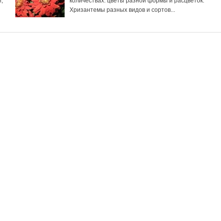
й,
количествах: цветы разной формы и расцветок.
Хризантемы разных видов и сортов...