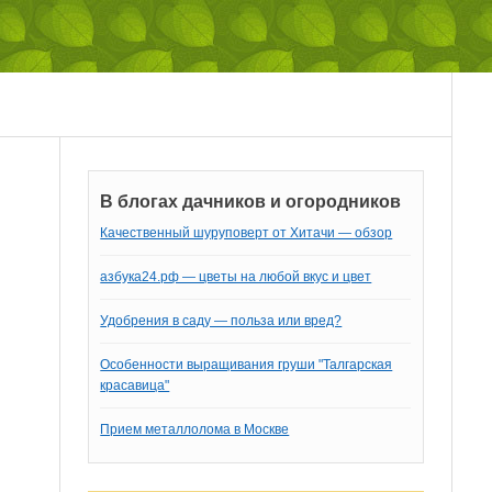
В блогах дачников и огородников
Качественный шуруповерт от Хитачи — обзор
азбука24.рф — цветы на любой вкус и цвет
Удобрения в саду — польза или вред?
Особенности выращивания груши "Талгарская
красавица"
Прием металлолома в Москве