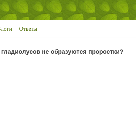
Блоги
Ответы
 гладиолусов не образуются проростки?