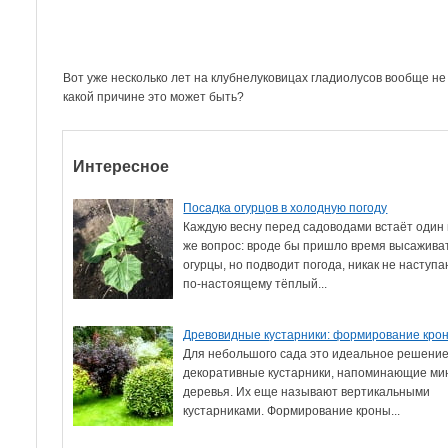
Вот уже несколько лет на клубнелуковицах гладиолусов вообще н
какой причине это может быть?
Интересное
Посадка огурцов в холодную погоду
Каждую весну перед садоводами встаёт один 
же вопрос: вроде бы пришло время высажива
огурцы, но подводит погода, никак не наступ
по-настоящему тёплый...
Древовидные кустарники: формирование кро
Для небольшого сада это идеальное решение
декоративные кустарники, напоминающие ми
деревья. Их еще называют вертикальными
кустарниками. Формирование кроны...