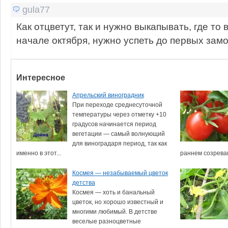
gula77
Как отцветут, так и нужно выкапывать, где то 
начале октября, нужно успеть до первых замо
Интересное
Апрельский виноградник
При переходе среднесуточной
температуры через отметку +10
градусов начинается период
вегетации — самый волнующий
для виноградаря период, так как
именно в этот...
раннем созреван
Космея — незабываемый цветок
детства
Космея — хоть и банальный
цветок, но хорошо известный и
многими любимый. В детстве
веселые разноцветные