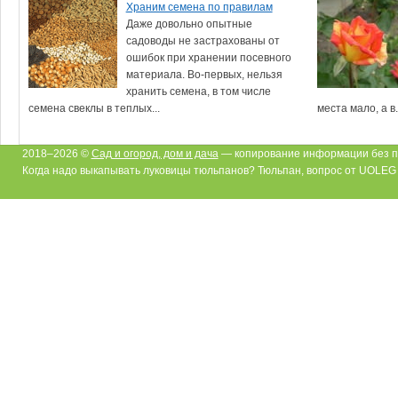
Храним семена по правилам
Даже довольно опытные
садоводы не застрахованы от
ошибок при хранении посевного
материала. Во-первых, нельзя
хранить семена, в том числе
семена свеклы в теплых...
места мало, а в.
2018–2026 ©
Сад и огород, дом и дача
— копирование информации без п
Когда надо выкапывать луковицы тюльпанов? Тюльпан, вопрос от UOLEG