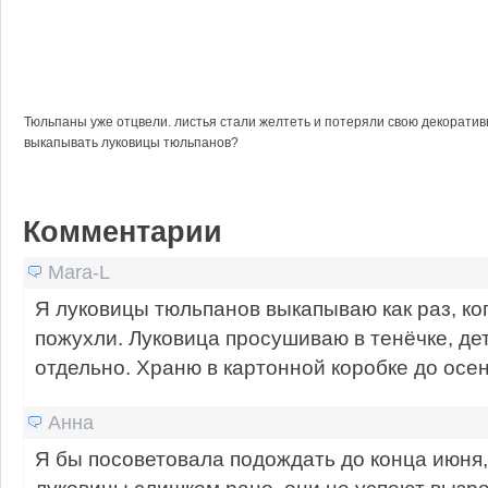
Тюльпаны уже отцвели. листья стали желтеть и потеряли свою декоративн
выкапывать луковицы тюльпанов?
Комментарии
Mara-L
Я луковицы тюльпанов выкапываю как раз, ко
пожухли. Луковица просушиваю в тенёчке, де
отдельно. Храню в картонной коробке до осен
Анна
Я бы посоветовала подождать до конца июня, 
луковицы слишком рано, они не успеют вызре