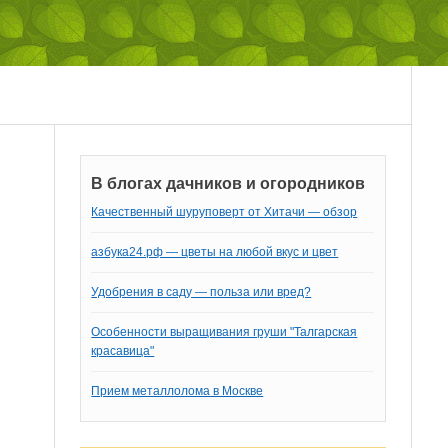
В блогах дачников и огородников
Качественный шуруповерт от Хитачи — обзор
азбука24.рф — цветы на любой вкус и цвет
Удобрения в саду — польза или вред?
Особенности выращивания груши "Талгарская
красавица"
Прием металлолома в Москве