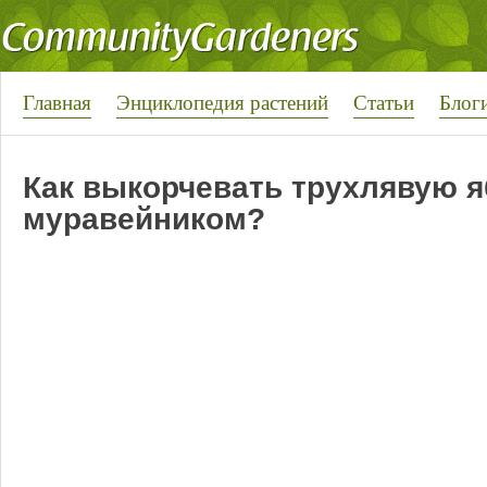
Главная
Энциклопедия растений
Статьи
Блог
Как выкорчевать трухлявую 
муравейником?