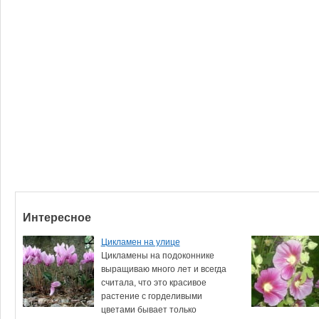
Интересное
Цикламен на улице
Цикламены на подоконнике
выращиваю много лет и всегда
считала, что это красивое
растение с горделивыми
цветами бывает только