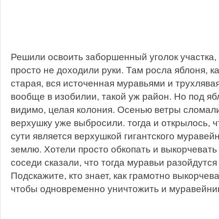
Решили освоить заборшенный уголок участка, 
просто не доходили руки. Там росла яблоня, к
старая, вся источенная муравьями и трухлявая
вообще в изобилии, такой уж район. Но под я
видимо, целая колония. Осенью ветры сломал
верхушку уже выбросили. тогда и открылось, ч
сути является верхушкой гигантского муравей
землю. Хотели просто обкопать и выкорчевать 
соседи сказали, что тогда муравьи разойдутся
Подскажите, кто знает, как грамотно выкорчев
чтобы одновременно уничтожить и муравейни