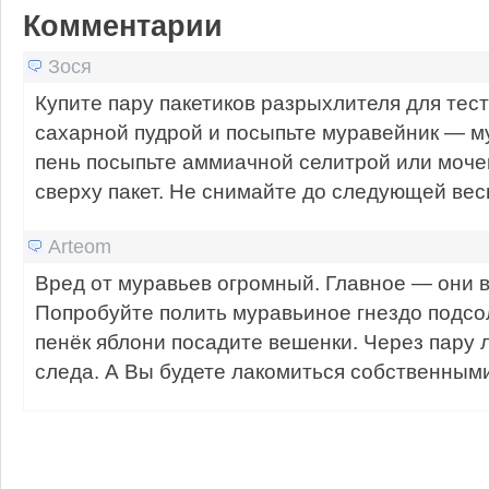
Комментарии
Зося
Купите пару пакетиков разрыхлителя для тест
сахарной пудрой и посыпьте муравейник — м
пень посыпьте аммиачной селитрой или моче
сверху пакет. Не снимайте до следующей вес
Arteom
Вред от муравьев огромный. Главное — они в
Попробуйте полить муравьиное гнездо подсо
пенёк яблони посадите вешенки. Через пару л
следа. А Вы будете лакомиться собственным