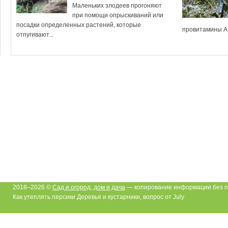
Маленьких злодеев прогоняют
при помощи опрыскиваний или
посадки определенных растений, которые
провитамины А, 
отпугивают...
2018–2026 ©
Сад и огород, дом и дача
— копирование информации без п
Как утеплять персики Деревья и кустарники, вопрос от July