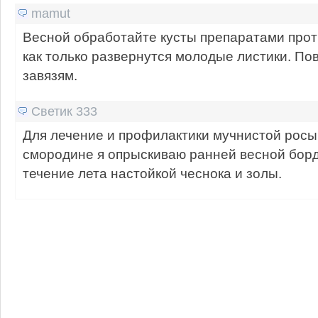
mamut
Весной обработайте кусты препаратами прот
как только развернутся молодые листики. По
завязям.
Светик 333
Для лечение и профилактики мучнистой росы
смородине я опрыскиваю ранней весной борд
течение лета настойкой чеснока и золы.