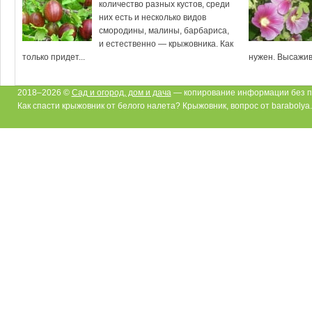
количество разных кустов, среди
них есть и несколько видов
смородины, малины, барбариса,
и естественно — крыжовника. Как
только придет...
нужен. Высажива
2018–2026 ©
Сад и огород, дом и дача
— копирование информации без п
Как спасти крыжовник от белого налета? Крыжовник, вопрос от barabolya