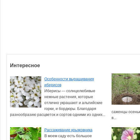
Интересное
Особенности выращивания
иберисов
Иберисы — солнцелюбивые
нежные растения, которые
отлично украшают и альпийские
горки, и бордюры. Благодаря
саженцы осенью
разнообразию расцветок и сортов одними из одних...
в...
Рассаживание крыжовника
В моем саду есть большое