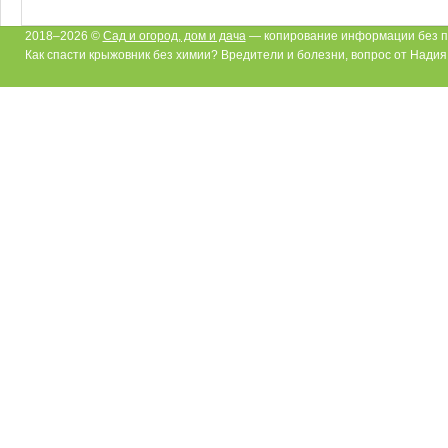
2018–2026 ©
Сад и огород, дом и дача
— копирование информации без п
Как спасти крыжовник без химии? Вредители и болезни, вопрос от Надия