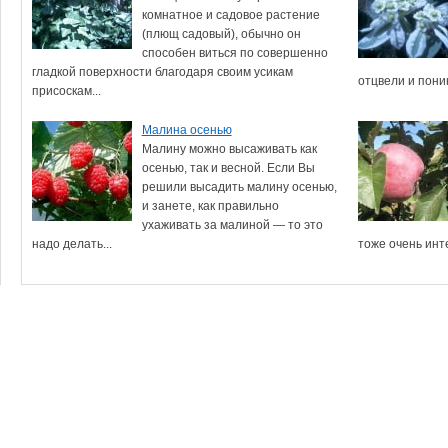
комнатное и садовое растение
(плющ садовый), обычно он
способен виться по совершенно
гладкой поверхности благодаря своим усикам
отцвели и пони
присоскам...
Малина осенью
Малину можно высаживать как
осенью, так и весной. Если Вы
решили высадить малину осенью,
и занете, как правильно
ухаживать за малиной — то это
надо делать...
тоже очень инте