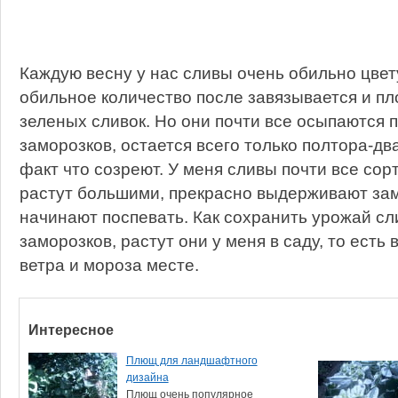
Каждую весну у нас сливы очень обильно цвету
обильное количество после завязывается и пл
зеленых сливок. Но они почти все осыпаются 
заморозков, остается всего только полтора-два
факт что созреют. У меня сливы почти все сорт
растут большими, прекрасно выдерживают зам
начинают поспевать. Как сохранить урожай сл
заморозков, растут они у меня в саду, то ест
ветра и мороза месте.
Интересное
Плющ для ландшафтного
дизайна
Плющ очень популярное