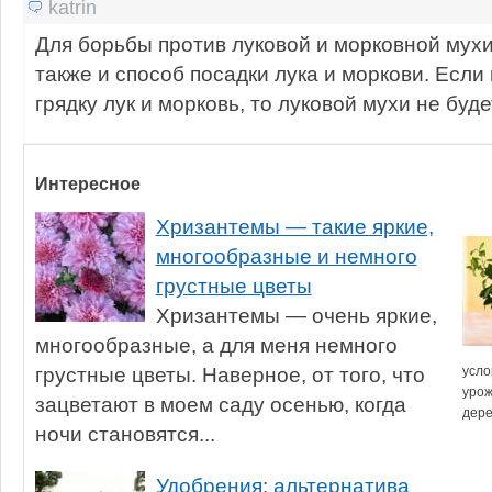
katrin
Для борьбы против луковой и морковной мух
также и способ посадки лука и моркови. Если
грядку лук и морковь, то луковой мухи не буде
Интересное
Хризантемы — такие яркие,
многообразные и немного
грустные цветы
Хризантемы — очень яркие,
многообразные, а для меня немного
грустные цветы. Наверное, от того, что
усло
урож
зацветают в моем саду осенью, когда
дере
ночи становятся...
Удобрения: альтернатива