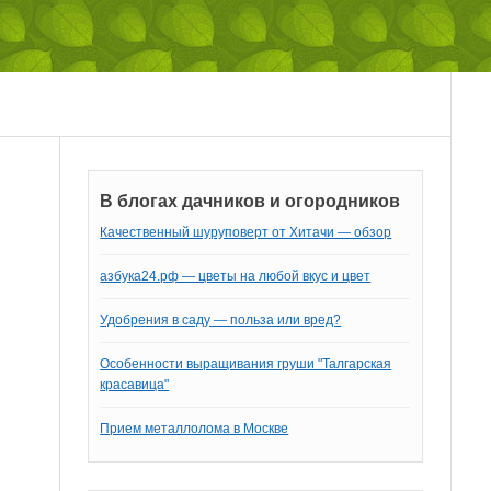
В блогах дачников и огородников
Качественный шуруповерт от Хитачи — обзор
азбука24.рф — цветы на любой вкус и цвет
Удобрения в саду — польза или вред?
Особенности выращивания груши "Талгарская
красавица"
Прием металлолома в Москве