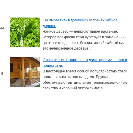
Как вырастить в домашних условиях чайное
дерево.
ыми
Чайное дерево — неприхотливое растение,
которое прекрасно себя чувствует в помещении,
цветет и плодоносит. Декоративный чайный куст —
это вечнозеленое деревце...
Строительство каркасного дома: преимущества и
недостатки.
В настоящее время особой популярностью стали
 и
пользоваться каркасные дома. Брусья
обеспечивают оптимальные теплоизоляционные
свойства и хороший микроклимат в...