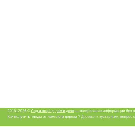
2018–2026 ©
Сад и огород, дом и дача
— копирование информации без п
Как получить плоды от лимнного дерева ? Деревья и кустарники, вопрос о