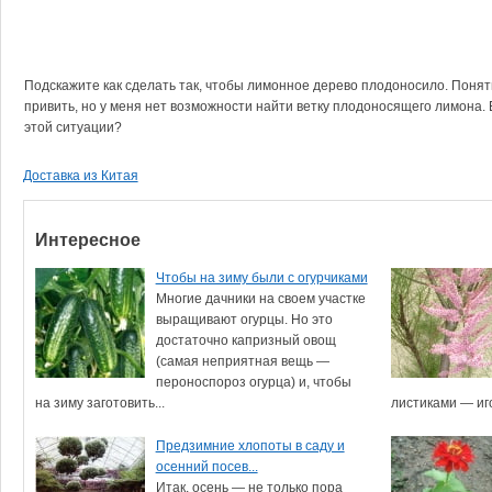
Подскажите как сделать так, чтобы лимонное дерево плодоносило. Понятн
привить, но у меня нет возможности найти ветку плодоносящего лимона.
этой ситуации?
Доставка из Китая
Интересное
Чтобы на зиму были с огурчиками
Многие дачники на своем участке
выращивают огурцы. Но это
достаточно капризный овощ
(самая неприятная вещь —
пероноспороз огурца) и, чтобы
на зиму заготовить...
листиками — иго
Предзимние хлопоты в саду и
осенний посев...
Итак, осень — не только пора