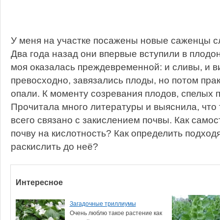
У меня на участке посажены новые саженцы с
Два года назад они впервые вступили в плодо
моя оказалась преждевременной: и сливы, и 
превосходно, завязались плоды, но потом прак
опали. К моменту созревания плодов, спелых п
Прочитала много литературы и выяснила, что 
всего связано с закислением почвы. Как само
почву на кислотность? Как определить подход
раскислить до неё?
Интересное
Загадочные триллиумы
Очень люблю такое растение как