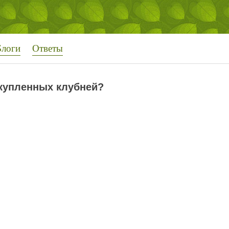
Блоги
Ответы
купленных клубней?