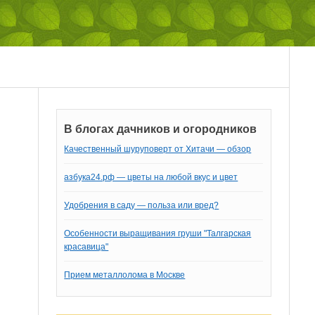
В блогах дачников и огородников
Качественный шуруповерт от Хитачи — обзор
азбука24.рф — цветы на любой вкус и цвет
Удобрения в саду — польза или вред?
Особенности выращивания груши "Талгарская
красавица"
Прием металлолома в Москве