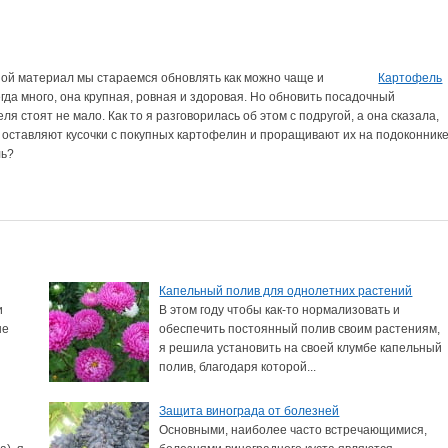
ной материал мы стараемся обновлять как можно чаще и
Картофель
да много, она крупная, ровная и здоровая. Но обновить посадочный
 стоят не мало. Как то я разговорилась об этом с подругой, а она сказала,
 оставляют кусочки с покупных картофелин и проращивают их на подоконнике
ль?
Капельный полив для однолетних растений
и
В этом году чтобы как-то нормализовать и
не
обеспечить постоянный полив своим растениям,
я решила установить на своей клумбе капельный
полив, благодаря которой...
Защита винограда от болезней
Основными, наиболее часто встречающимися,