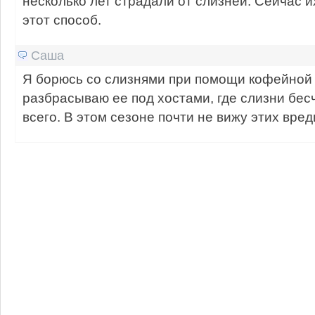
несколько лет страдали от слизней. Сейчас их
этот способ.
Саша
Я борюсь со слизнями при помощи кофейной
разбрасываю ее под хостами, где слизни бе
всего. В этом сезоне почти не вижу этих вред