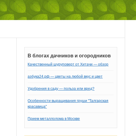
В блогах дачников и огородников
Качественный шуруповерт от Хитачи — обзор
азбука24.рф — цветы на любой вкус и цвет
Удобрения в саду — польза или вред?
Особенности выращивания груши "Талгарская
красавица"
Прием металлолома в Москве