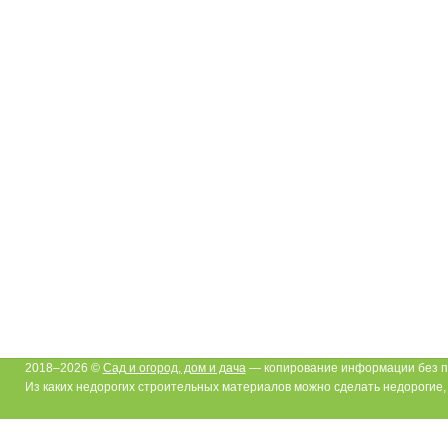
2018–2026 ©
Сад и огород, дом и дача
— копирование информации без п
Из каких недорогих строительных материалов можно сделать недорогие, 