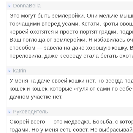
DonnaBella
Это могут быть землеройки. Они мельче мышк
торчащими вперед усами. Кстати, кроты овощ
червей охотятся и просто портят грядки, под
Ваш поглощают землеройки. Я избавилась о
способом — завела на даче хорошую кошку. 
переловила, даже к соседу стала бегать охот
katrin
У меня на даче своей кошки нет, но всегда п
кошек и кошек, которые «гуляют сами по себе
дачном участке нет.
Руководитель
Скорей всего — это медведка. Борьба, с кото
годами. Но у меня есть совет. Не выбрасыв