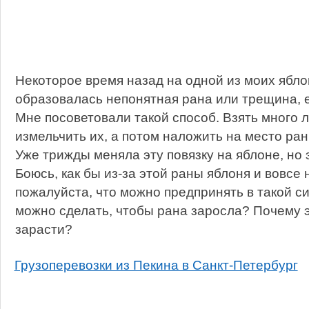
Некоторое время назад на одной из моих ябло
образовалась непонятная рана или трещина, е
Мне посоветовали такой способ. Взять много 
измельчить их, а потом наложить на место ран
Уже трижды меняла эту повязку на яблоне, но 
Боюсь, как бы из-за этой раны яблоня и вовсе 
пожалуйста, что можно предпринять в такой с
можно сделать, чтобы рана заросла? Почему э
зарасти?
Грузоперевозки из Пекина в Санкт-Петербург