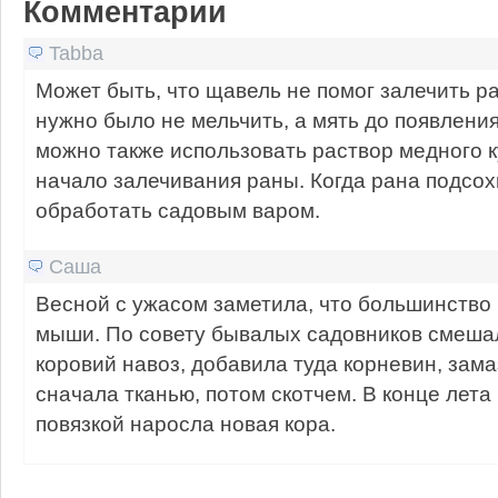
Комментарии
Tabba
Может быть, что щавель не помог залечить ра
нужно было не мельчить, а мять до появлени
можно также использовать раствор медного к
начало залечивания раны. Когда рана подсох
обработать садовым варом.
Саша
Весной с ужасом заметила, что большинство
мыши. По совету бывалых садовников смешал
коровий навоз, добавила туда корневин, зам
сначала тканью, потом скотчем. В конце лета
повязкой наросла новая кора.