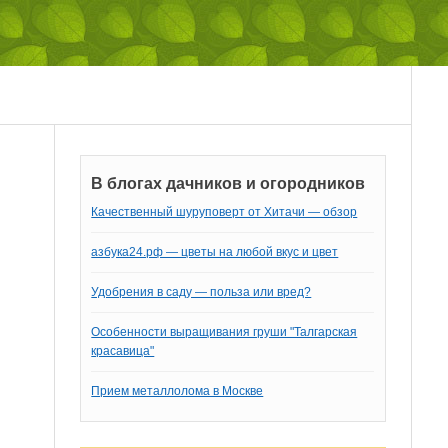
В блогах дачников и огородников
Качественный шуруповерт от Хитачи — обзор
азбука24.рф — цветы на любой вкус и цвет
Удобрения в саду — польза или вред?
Особенности выращивания груши "Талгарская
красавица"
Прием металлолома в Москве