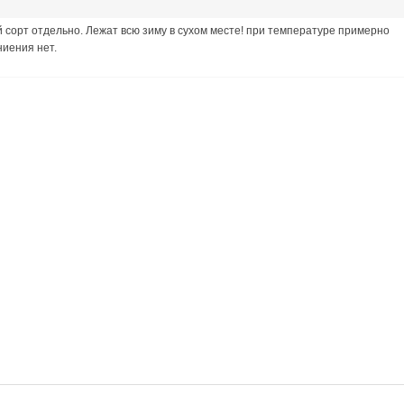
 сорт отдельно. Лежат всю зиму в сухом месте! при температуре примерно
ниения нет.