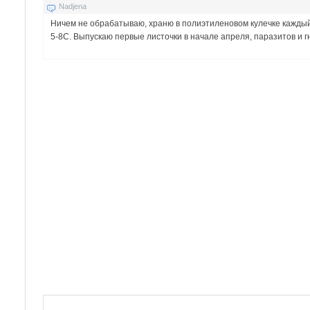
Nadjena
Ничем не обрабатываю, храню в полиэтиленовом кулечке каждый
5-8С. Выпускаю первые листочки в начале апреля, паразитов и г