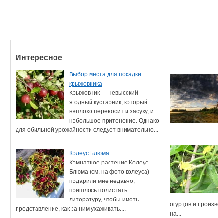
Интересное
Выбор места для посадки
крыжовника
Крыжовник — невысокий
ягодный кустарник, который
неплохо переносит и засуху, и
небольшое притенение. Однако
для обильной урожайности следует внимательно...
Колеус Блюма
Комнатное растение Колеус
Блюма (см. на фото колеуса)
подарили мне недавно,
пришлось полистать
литературу, чтобы иметь
огурцов и произв
представление, как за ним ухаживать....
на...