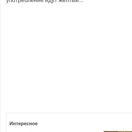
употребление идут жёлтые...
Интересное