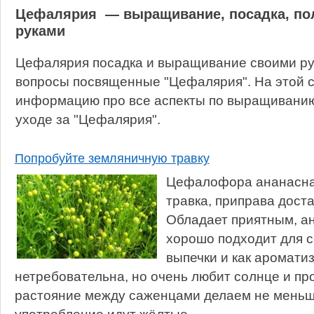
Цефалярия — выращивание, посадка, пол
руками
Цефалярия посадка и выращивание своими рук
вопросы посвященные "Цефалярия". На этой 
информацию про все аспекты по выращиванию,
уходе за "Цефалярия".
Попробуйте земляничную травку
Цефалофора ананасна
травка, приправа доста
Обладает приятным, а
хорошо подходит для с
выпечки и как ароматиз
нетребовательна, но очень любит солнце и про
растояние между саженцами делаем не меньше