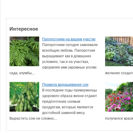
Интересное
Папоротники на вашем участке
Папоротники сегодня завоевали
всеобщую любовь. Папоротник
выращивают как в домашних
условиях, так и на участках,
оформляя ими укромные уголки
сада, клумбы,...
желание создать
Правила выращивания сои
В последние годы приверженцы
здорового образа жизни отдают
предпочтение соевым
продуктам, которые являются
достойной заменой мясу.
Вырастить сою не сложно,...
получился краси