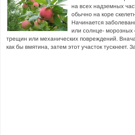
на всех надземных час
обычно на коре скелет
Начинается заболеван
или солнце- морозных
трещин или механических повреждений. Внача
как бы вмятина, затем этот участок тускнеет. З