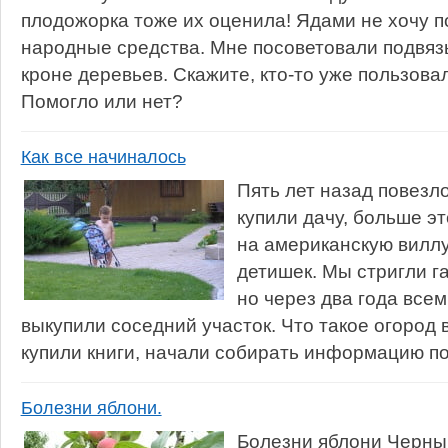
плодожорка тоже их оценила! Ядами не хочу п
народные средства. Мне посоветовали подвяз
кроне деревьев. Скажите, кто-то уже пользова
Помогло или нет?
Как все начиналось
Пять лет назад повезл
купили дачу, больше э
на американскую виллу
детишек. Мы стригли га
но через два года всем
выкупили соседний участок. Что такое огород 
купили книги, начали собирать информацию по 
Болезни яблони.
Болезни яблони Черны