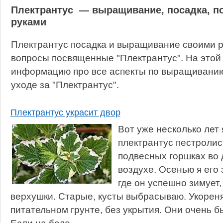
Плектрантус — выращивание, посадка, п
руками
Плектрантус посадка и выращивание своими р
вопросы посвященные "Плектрантус". На этой
информацию про все аспекты по выращиванию,
уходе за "Плектрантус".
Плектрантус украсит двор
Вот уже несколько лет
плектрантус пестролист
подвесных горшках во 
воздухе. Осенью я его
где он успешно зимует,
верхушки. Старые, кусты выбрасываю. Укорен
питательном грунте, без укрытия. Они очень 