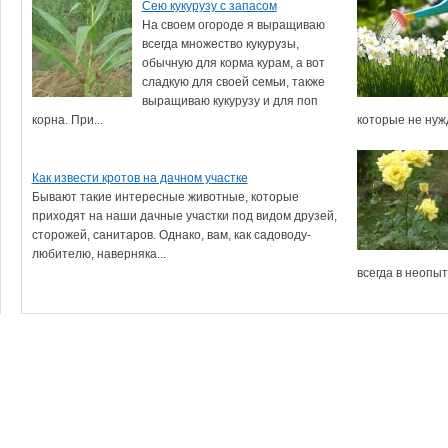
Сею кукурузу с запасом
На своем огороде я выращиваю
всегда множество кукурузы,
обычную для корма курам, а вот
сладкую для своей семьи, также
выращиваю кукурузу и для поп
корна. При...
которые не нужд
Как извести кротов на дачном участке
Бывают такие интересные животные, которые
приходят на наши дачные участки под видом друзей,
сторожей, санитаров. Однако, вам, как садоводу-
любителю, наверняка...
всегда в неопыт