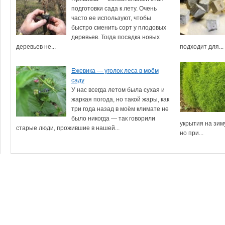
подготовки сада к лету. Очень
часто ее используют, чтобы
быстро сменить сорт у плодовых
деревьев. Тогда посадка новых
деревьев не...
подходит для...
Ежевика — уголок леса в моём
саду
У нас всегда летом была сухая и
жаркая погода, но такой жары, как
три года назад в моём климате не
было никогда — так говорили
укрытия на зим
старые люди, прожившие в нашей...
но при...