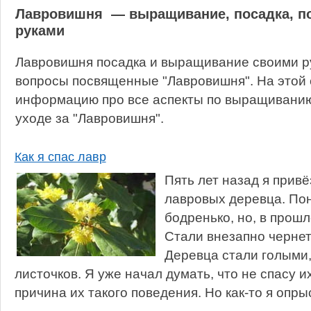
Лавровишня — выращивание, посадка, по
руками
Лавровишня посадка и выращивание своими ру
вопросы посвященные "Лавровишня". На этой 
информацию про все аспекты по выращиванию,
уходе за "Лавровишня".
Как я спас лавр
Пять лет назад я привё
лавровых деревца. По
бодренько, но, в прош
Стали внезапно чернет
Деревца стали голыми,
листочков. Я уже начал думать, что не спасу их,
причина их такого поведения. Но как-то я опры