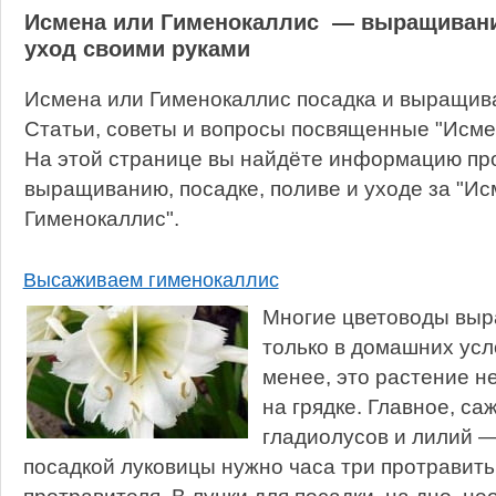
Исмена или Гименокаллис — выращивание
уход своими руками
Исмена или Гименокаллис посадка и выращив
Статьи, советы и вопросы посвященные "Исме
На этой странице вы найдёте информацию про
выращиванию, посадке, поливе и уходе за "Ис
Гименокаллис".
Высаживаем гименокаллис
Многие цветоводы выр
только в домашних усло
менее, это растение н
на грядке. Главное, са
гладиолусов и лилий —
посадкой луковицы нужно часа три протравить