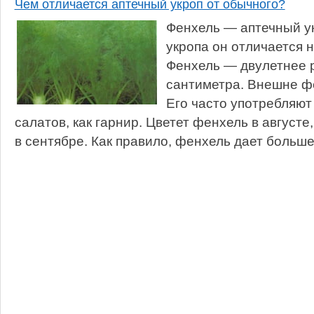
Чем отличается аптечный укроп от обычного?
Фенхель — аптечный ук
укропа он отличается
Фенхель — двулетнее р
сантиметра. Внешне фе
Его часто употребляют
салатов, как гарнир. Цветет фенхель в августе
в сентябре. Как правило, фенхель дает больше