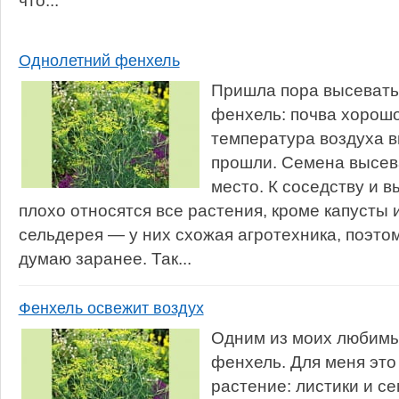
что...
Однолетний фенхель
Пришла пора высевать
фенхель: почва хорошо
температура воздуха в
прошли. Семена высев
место. К соседству и
плохо относятся все растения, кроме капусты 
сельдерея — у них схожая агротехника, поэтом
думаю заранее. Так...
Фенхель освежит воздух
Одним из моих любимы
фенхель. Для меня это
растение: листики и с