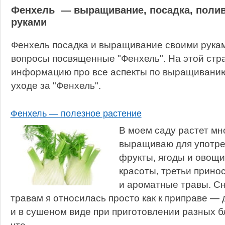
Фенхель — выращивание, посадка, полив
руками
Фенхель посадка и выращивание своими рукам
вопросы посвященные "Фенхель". На этой стр
информацию про все аспекты по выращиванию,
уходе за "Фенхель".
Фенхель — полезное растение
В моем саду растет мн
выращиваю для употре
фрукты, ягоды и овощи,
красоты, третьи прино
и ароматные травы. С
травам я относилась просто как к приправе —
и в сушеном виде при приготовлении разных бл