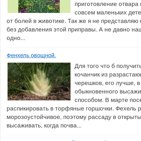
приготовление отвара 
совсем маленьких дете
от болей в животике. Так же я не представляю
без добавления этой приправы. А не давно н
одно...
Фенхель овощной.
Для того что б получи
кочанчик из разраста
черешков, его лучше, 
обыкновенного высажи
способом. В марте пос
распикировать в торфяные горшочки. Фехель 
морозоустойчивое, поэтому рассаду в открыт
высаживать, когда почва...