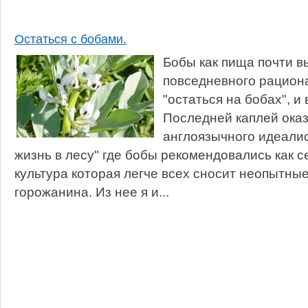
Остаться с бобами.
Бобы как пища почти в
повседневного рациона.
"остаться на бобах", и
Последней каплей оказ
англоязычного идеалис
жизнь в лесу" где бобы рекомендовались как 
культура которая легче всех сносит неопытны
горожанина. Из нее я и...