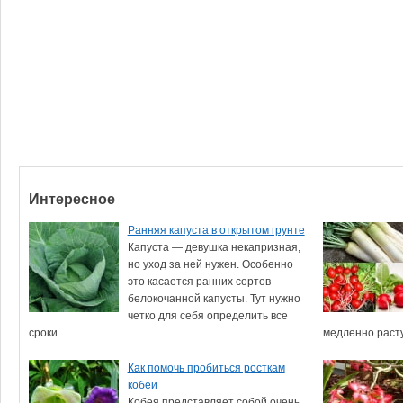
Интересное
Ранняя капуста в открытом грунте
Капуста — девушка некапризная,
но уход за ней нужен. Особенно
это касается ранних сортов
белокочанной капусты. Тут нужно
четко для себя определить все
сроки...
медленно растут
Как помочь пробиться росткам
кобеи
Кобея представляет собой очень