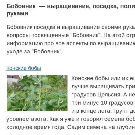
Бобовник — выращивание, посадка, поли
руками
Бобовник посадка и выращивание своими рука
вопросы посвященные "Бобовник". На этой ст
информацию про все аспекты по выращиванию,
уходе за "Бобовник".
Конские бобы
Конские бобы или их е
лучше выращивать при
градусов Цельсия. А н
при минус 10 градусов
и в конце лета. Грунт 
уровнем азота. Как я уже и говорил семена бо
холодное время года. Садим семена на глубину 