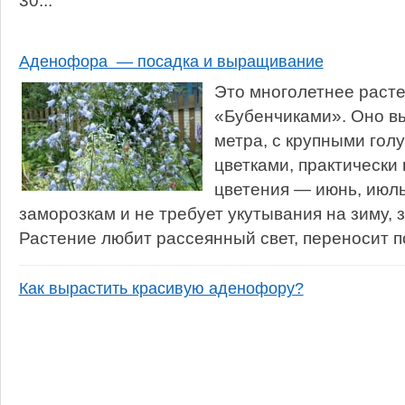
30...
Аденофора — посадка и выращивание
Это многолетнее раст
«Бубенчиками». Оно в
метра, с крупными го
цветками, практически
цветения — июнь, июль
заморозкам и не требует укутывания на зиму, з
Растение любит рассеянный свет, переносит по
Как вырастить красивую аденофору?