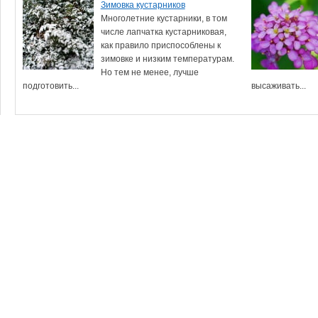
Зимовка кустарников
Многолетние кустарники, в том
числе лапчатка кустарниковая,
как правило приспособлены к
зимовке и низким температурам.
Но тем не менее, лучше
подготовить...
высаживать...