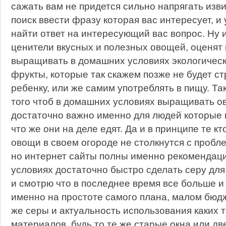
сажать вам не придется сильно напрягать изв
поиск ввести фразу которая вас интересует, и
найти ответ на интересующий вас вопрос. Ну 
ценители вкусных и полезных овощей, оценят 
выращивать в домашних условиях экологическ
фрукты, которые так скажем позже не будет с
ребенку, или же самим употреблять в пищу. Та
того чтоб в домашних условиях выращивать о
достаточно важно именно для людей которые ц
что же они на деле едят. Да и в принципе те к
овощи в своем огороде не столкнутся с пробле
но интернет сайты полны именно рекомендаци
условиях достаточно быстро сделать серу дл
и смотрю что в последнее время все больше 
именно на простоте самого плана, малом бюдж
же серы и актуальность использования каких 
материалов, будь то те же старые окна или дв