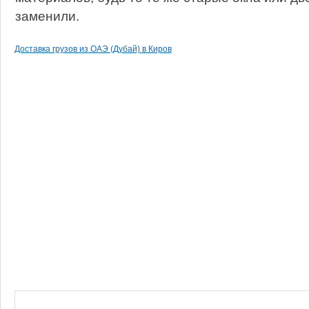
заменили.
Доставка грузов из ОАЭ (Дубай) в Киров